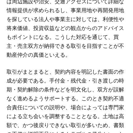
は周辺施設や治安、交通アクセスについて詳細な
情報提供が求められるし、事業用地や再開発用地
を探している法人や事業主に対しては、利便性や
将来価値、投資収益などの観点からのアドバイス
もポイントになる。こうした対応を通じて、買
主・売主双方が納得できる取引を目指すことが不
動産仲介の真価といえる。
取引がまとまると、契約内容を明記した書面の作
成が必要である。手付金・残代金・引き渡しの時
期・契約解除の条件などを明文化し、双方が誤解
なく進めるようサポートする。このとき契約不適
合責任についての説明や、場合によっては専門家
による立ち会いを調整することとなる。土地は高
額で、かつ後戻りできない取引が多いため、書類