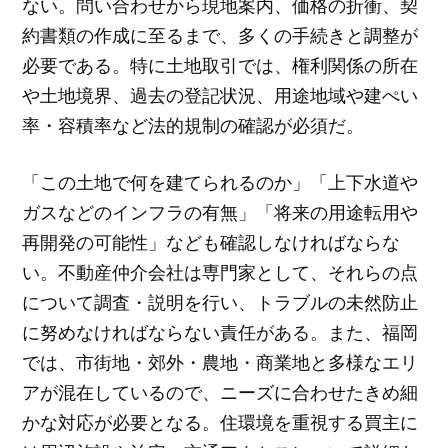
ない。問い合わせから現地案内、価格の折衝、契
約書類の作成に至るまで、多くの手続きと調整が
必要である。特に土地取引では、権利関係の所在
や土地境界、過去の登記状況、用途地域や建ぺい
率・容積率など法的規制の確認が必須だ。
「この土地で何を建てられるのか」「上下水道や
ガスなどのインフラの有無」「将来の用途転用や
再開発の可能性」なども確認しなければならな
い。不動産仲介会社は専門家として、それらの点
について調査・説明を行い、トラブルの未然防止
に努めなければならない責任がある。また、福岡
では、市街地・郊外・農地・商業地と多様なエリ
アが混在しているので、ニーズに合わせたきめ細
かな対応が必要となる。住環境を重視する買主に