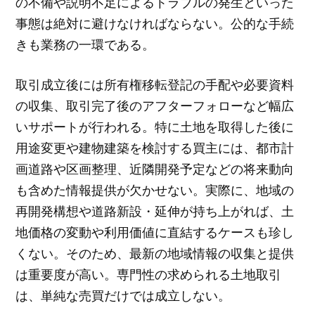
の不備や説明不足によるトラブルの発生といった
事態は絶対に避けなければならない。公的な手続
きも業務の一環である。
取引成立後には所有権移転登記の手配や必要資料
の収集、取引完了後のアフターフォローなど幅広
いサポートが行われる。特に土地を取得した後に
用途変更や建物建築を検討する買主には、都市計
画道路や区画整理、近隣開発予定などの将来動向
も含めた情報提供が欠かせない。実際に、地域の
再開発構想や道路新設・延伸が持ち上がれば、土
地価格の変動や利用価値に直結するケースも珍し
くない。そのため、最新の地域情報の収集と提供
は重要度が高い。専門性の求められる土地取引
は、単純な売買だけでは成立しない。