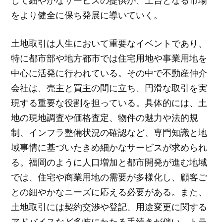
して細やかなサービスの提供が、土台となる市場
をより健全に保ち発展に導いていく。
土地取引は人生において重要なイベントであり、
特に都市部や地方都市では住宅用地や事業用地を
中心に活発に行われている。その中で不動産仲介
会社は、売主と買主の間に立ち、円滑な取引を実
現する重要な役割を担っている。具体的には、土
地の現地調査や価格査定、物件の魅力や法的規
制、インフラ整備状況の確認など、専門知識と地
域事情に基づいたきめ細かなサービスが求められ
る。福岡のように人口増加と都市開発が進む地域
では、住宅や商業用地の需要が多様化し、顧客ご
との細やかなニーズに応える必要がある。また、
土地取引には契約交渉や登記、用途変更に関する
アドバイスなど多岐にわたる手続きが伴い、トラ