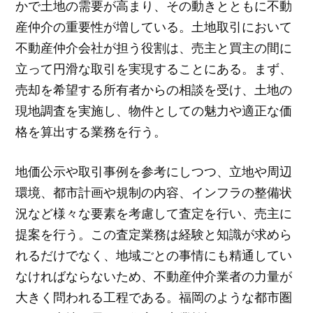
かで土地の需要が高まり、その動きとともに不動
産仲介の重要性が増している。土地取引において
不動産仲介会社が担う役割は、売主と買主の間に
立って円滑な取引を実現することにある。まず、
売却を希望する所有者からの相談を受け、土地の
現地調査を実施し、物件としての魅力や適正な価
格を算出する業務を行う。
地価公示や取引事例を参考にしつつ、立地や周辺
環境、都市計画や規制の内容、インフラの整備状
況など様々な要素を考慮して査定を行い、売主に
提案を行う。この査定業務は経験と知識が求めら
れるだけでなく、地域ごとの事情にも精通してい
なければならないため、不動産仲介業者の力量が
大きく問われる工程である。福岡のような都市圏