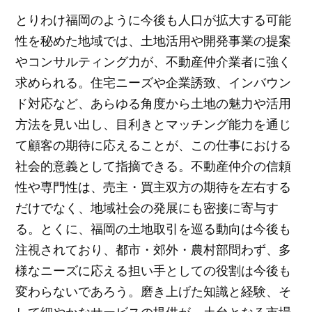
とりわけ福岡のように今後も人口が拡大する可能
性を秘めた地域では、土地活用や開発事業の提案
やコンサルティング力が、不動産仲介業者に強く
求められる。住宅ニーズや企業誘致、インバウン
ド対応など、あらゆる角度から土地の魅力や活用
方法を見い出し、目利きとマッチング能力を通じ
て顧客の期待に応えることが、この仕事における
社会的意義として指摘できる。不動産仲介の信頼
性や専門性は、売主・買主双方の期待を左右する
だけでなく、地域社会の発展にも密接に寄与す
る。とくに、福岡の土地取引を巡る動向は今後も
注視されており、都市・郊外・農村部問わず、多
様なニーズに応える担い手としての役割は今後も
変わらないであろう。磨き上げた知識と経験、そ